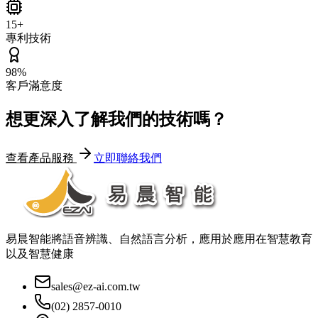
15+
專利技術
98%
客戶滿意度
想更深入了解我們的技術嗎？
查看產品服務
立即聯絡我們
易晨智能將語音辨識、自然語言分析，應用於應用在智慧教育
以及智慧健康
sales@ez-ai.com.tw
(02) 2857-0010