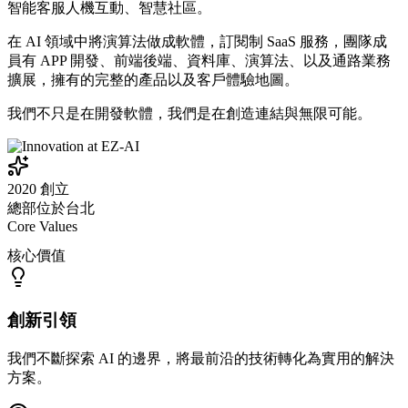
智能客服人機互動、智慧社區。
在 AI 領域中將演算法做成軟體，訂閱制 SaaS 服務，團隊成
員有 APP 開發、前端後端、資料庫、演算法、以及通路業務
擴展，擁有的完整的產品以及客戶體驗地圖。
我們不只是在開發軟體，我們是在創造連結與無限可能。
2020 創立
總部位於台北
Core Values
核心價值
創新引領
我們不斷探索 AI 的邊界，將最前沿的技術轉化為實用的解決
方案。