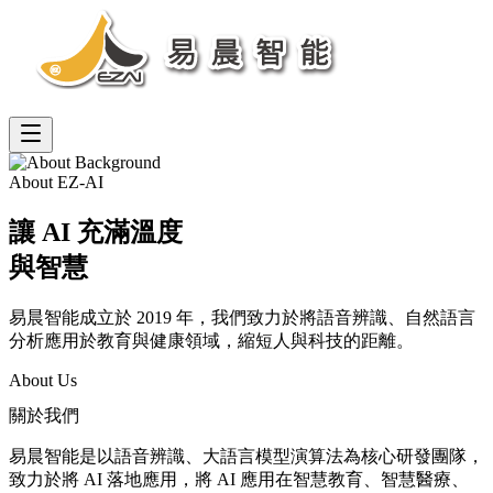
首頁
關於我們
產品服務
最新消息
聯絡我們
About EZ-AI
讓 AI 充滿
溫度
與智慧
易晨智能成立於 2019 年，我們致力於將語音辨識、自然語言
分析應用於教育與健康領域，縮短人與科技的距離。
About Us
關於我們
易晨智能是以語音辨識、大語言模型演算法為核心研發團隊，
致力於將 AI 落地應用，將 AI 應用在智慧教育、智慧醫療、